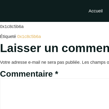
0x1c8c5b6a
Accueil
0x1c8c5b6a
Étiqueté
0x1c8c5b6a
Laisser un commen
Votre adresse e-mail ne sera pas publiée.
Les champs ob
Commentaire
*