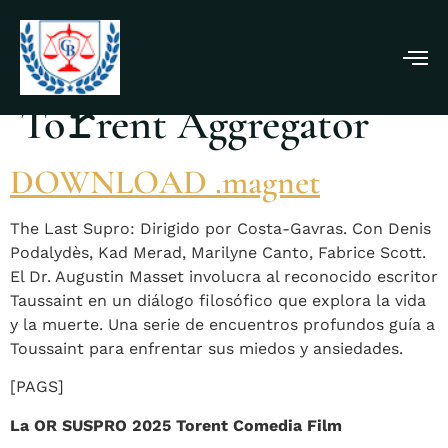
El último Suspiro 2025
To𝚛rent Aggregator
DOWNLOAD .magnet
The Last Supro: Dirigido por Costa-Gavras. Con Denis
Podalydès, Kad Merad, Marilyne Canto, Fabrice Scott.
El Dr. Augustin Masset involucra al reconocido escritor
Taussaint en un diálogo filosófico que explora la vida
y la muerte. Una serie de encuentros profundos guía a
Toussaint para enfrentar sus miedos y ansiedades.
[PAGS]
La OR SUSPRO 2025 Torent Comedia Film