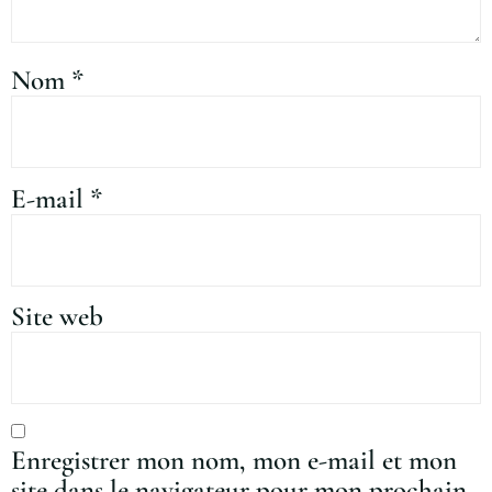
Nom
*
E-mail
*
Site web
Enregistrer mon nom, mon e-mail et mon
site dans le navigateur pour mon prochain