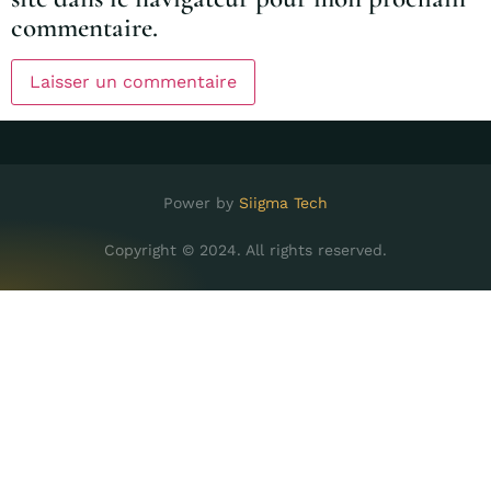
commentaire.
Power by
Siigma Tech
Copyright © 2024. All rights reserved.