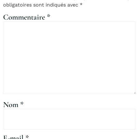
obligatoires sont indiqués avec
*
Commentaire
*
Nom
*
E-mail
*