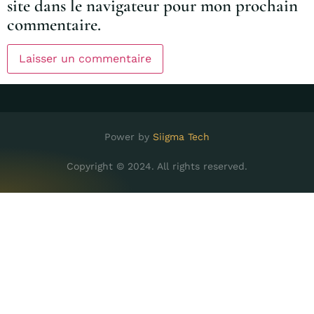
site dans le navigateur pour mon prochain
commentaire.
Power by
Siigma Tech
Copyright © 2024. All rights reserved.