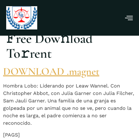
Hombre Lobo 2025
𝙵ree Dow𝚗load
To𝚛rent
DOWNLOAD .magnet
Hombra Lobo: Liderando por Leaw Wannel. Con
Christopher Abbot, con Julia Garner con Julia Filcher,
Sam Jauli Garner. Una familia de una granja es
golpeada por un animal que no se ve, pero cuando la
noche es larga, el padre comienza a no ser
reconocido.
[PAGS]