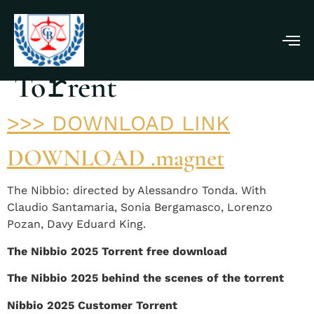
Il Nibbio 2025 X264
To𝚛rent
>>> DOWNLOAD LINK
DOWNLOAD .magnet
The Nibbio: directed by Alessandro Tonda. With
Claudio Santamaria, Sonia Bergamasco, Lorenzo
Pozan, Davy Eduard King.
The Nibbio 2025 Torrent free download
The Nibbio 2025 behind the scenes of the torrent
Nibbio 2025 Customer Torrent