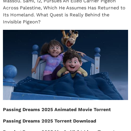
Massou. Sami, 12, Pursues An Elled Carrier Pigeon
Across Palestine, Which He Assumes Has Returned to
Its Homeland. What Quest is Really Behind the
Invisible Pigeon?
Passing Dreams 2025 Animated Movie Torrent
Passing Dreams 2025 Torrent Download