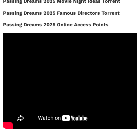
Passing Dreams 2025 Movie Night Ideas Torrent
Passing Dreams 2025 Famous Directors Torrent
Passing Dreams 2025 Online Access Points