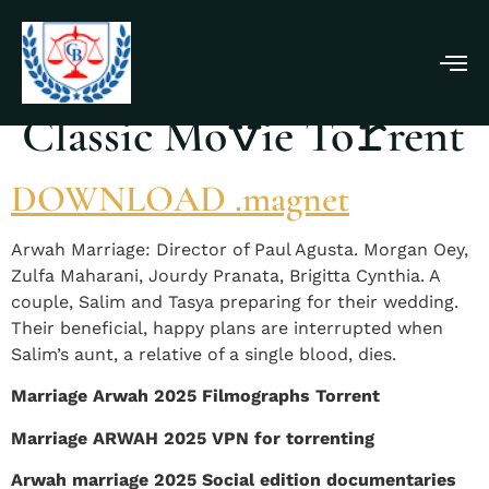
Pernikahan Arwah 2025
Classic Mo𝚟ie To𝚛rent
DOWNLOAD .magnet
Arwah Marriage: Director of Paul Agusta. Morgan Oey,
Zulfa Maharani, Jourdy Pranata, Brigitta Cynthia. A
couple, Salim and Tasya preparing for their wedding.
Their beneficial, happy plans are interrupted when
Salim’s aunt, a relative of a single blood, dies.
Marriage Arwah 2025 Filmographs Torrent
Marriage ARWAH 2025 VPN for torrenting
Arwah marriage 2025 Social edition documentaries